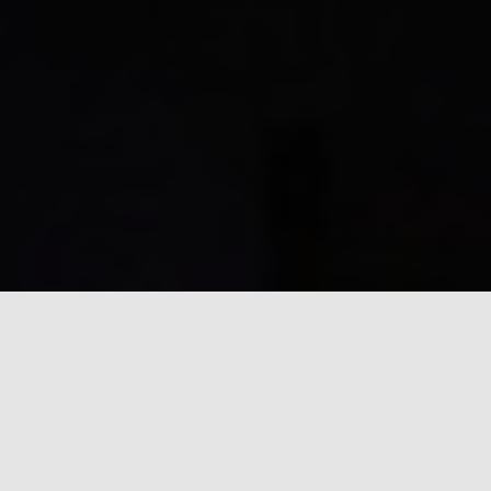
Prestations
3 domaines étroitement liés :