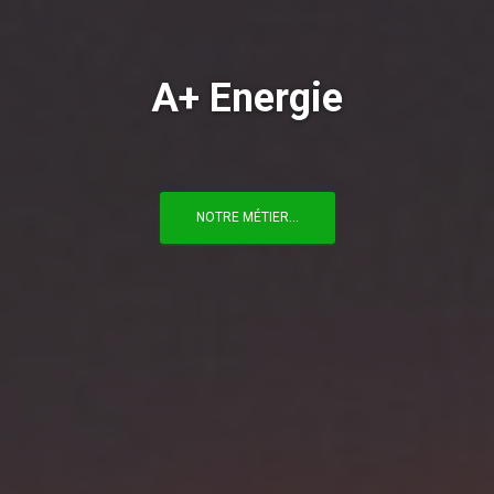
A+ Energie
NOTRE MÉTIER...